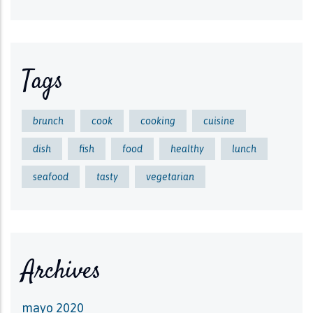
Tags
brunch
cook
cooking
cuisine
dish
fish
food
healthy
lunch
seafood
tasty
vegetarian
Archives
mayo 2020