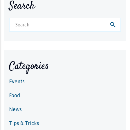
Search
search
Categories
Events
Food
News
Tips & Tricks