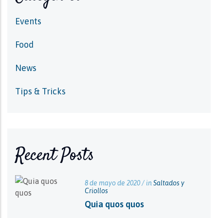
Events
Food
News
Tips & Tricks
Recent Posts
8 de mayo de 2020 / in
Saltados y
Criollos
Quia quos quos