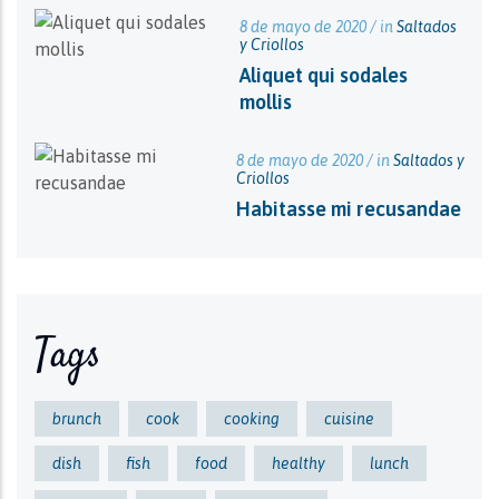
8 de mayo de 2020 / in
Saltados
y Criollos
Aliquet qui sodales
mollis
8 de mayo de 2020 / in
Saltados y
Criollos
Habitasse mi recusandae
Tags
brunch
cook
cooking
cuisine
dish
fish
food
healthy
lunch