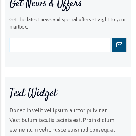
Get News & Offers
Get the latest news and special offers straight to your
mailbox.
Text Widget
Donec in velit vel ipsum auctor pulvinar.
Vestibulum iaculis lacinia est. Proin dictum
elementum velit. Fusce euismod consequat