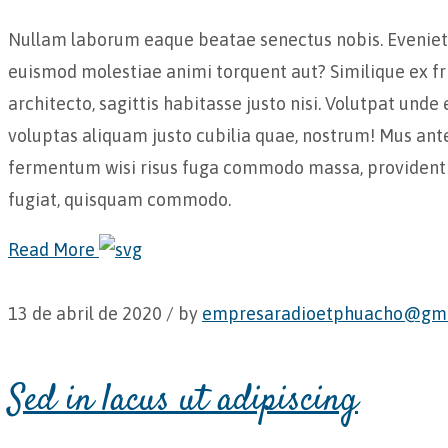
Nullam laborum eaque beatae senectus nobis. Eveniet p
euismod molestiae animi torquent aut? Similique ex fri
architecto, sagittis habitasse justo nisi. Volutpat und
voluptas aliquam justo cubilia quae, nostrum! Mus ant
fermentum wisi risus fuga commodo massa, provident 
fugiat, quisquam commodo.
Read More
13 de abril de 2020 /
by
empresaradioetphuacho@gma
Sed in lacus ut adipiscing