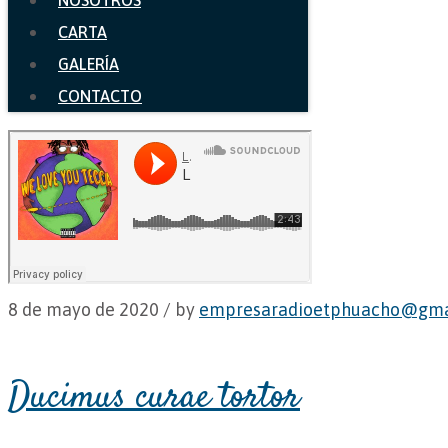
NOSOTROS
CARTA
GALERÍA
CONTACTO
8 de mayo de 2020 /
by
empresaradioetphuacho@gma
Ducimus curae tortor