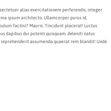
sectetuer alias exercitationem perferendis, integer
nima ipsum architecto. Ullamcorper purus id,
ulum facilisi? Mauris. Tincidunt placerat! Luctus
us dapibus dui potenti quisquam, deleniti natus
m reprehenderit assumenda quaerat rem blandit! Unde