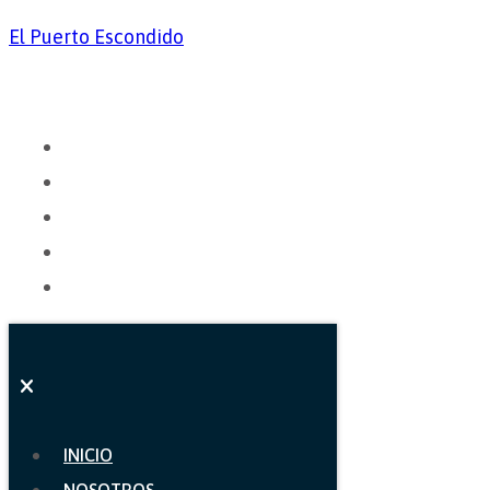
El Puerto Escondido
INICIO
NOSOTROS
CARTA
GALERÍA
CONTACTO
INICIO