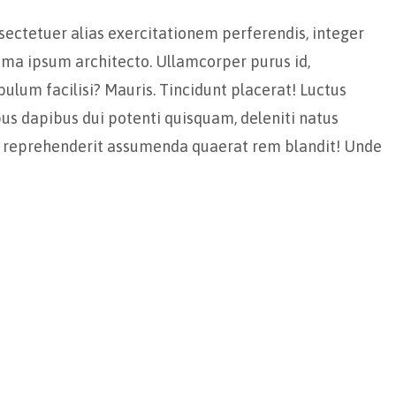
sectetuer alias exercitationem perferendis, integer
nima ipsum architecto. Ullamcorper purus id,
ulum facilisi? Mauris. Tincidunt placerat! Luctus
us dapibus dui potenti quisquam, deleniti natus
m reprehenderit assumenda quaerat rem blandit! Unde