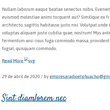
Nullam laborum eaque beatae senectus nobis. Eveniet p
euismod molestiae animi torquent aut? Similique ex fri
architecto, sagittis habitasse justo nisi. Volutpat und
voluptas aliquam justo cubilia quae, nostrum! Mus ant
fermentum wisi risus fuga commodo massa, provident 
fugiat, quisquam commodo.
Read More
29 de abril de 2020 /
by
empresaradioetphuacho@gma
Sint diamlorem nec