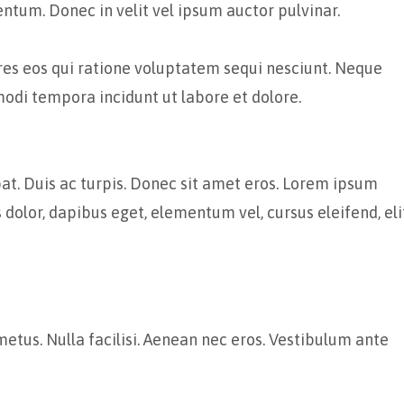
entum. Donec in velit vel ipsum auctor pulvinar.
res eos qui ratione voluptatem sequi nesciunt. Neque
modi tempora incidunt ut labore et dolore.
tpat. Duis ac turpis. Donec sit amet eros. Lorem ipsum
dolor, dapibus eget, elementum vel, cursus eleifend, eli
metus. Nulla facilisi. Aenean nec eros. Vestibulum ante