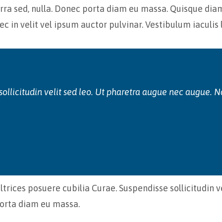
verra sed, nulla. Donec porta diam eu massa. Quisque diam
c in velit vel ipsum auctor pulvinar. Vestibulum iaculis
sollicitudin velit sed leo. Ut pharetra augue nec augue. Na
ltrices posuere cubilia Curae. Suspendisse sollicitudin v
 porta diam eu massa.