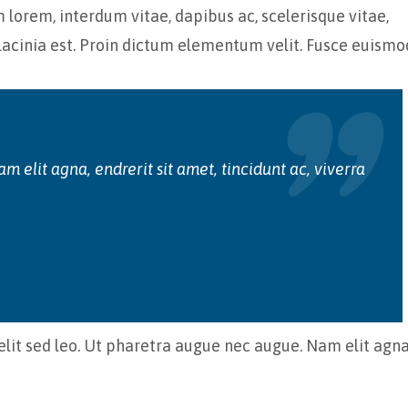
 lorem, interdum vitae, dapibus ac, scelerisque vitae,
 lacinia est. Proin dictum elementum velit. Fusce euismo
m elit agna, endrerit sit amet, tincidunt ac, viverra
elit sed leo. Ut pharetra augue nec augue. Nam elit agna