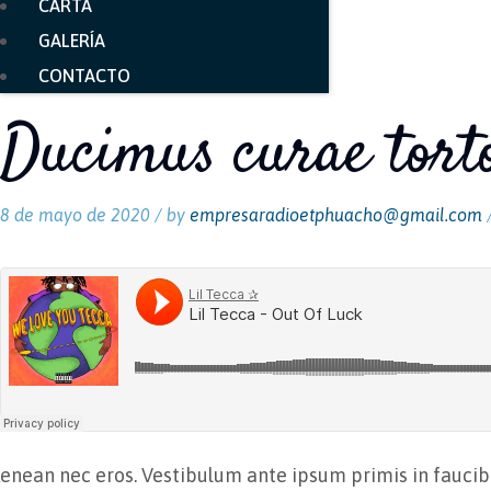
CARTA
GALERÍA
CONTACTO
Ducimus curae tort
8 de mayo de 2020 /
by
empresaradioetphuacho@gmail.com
enean nec eros. Vestibulum ante ipsum primis in faucibus