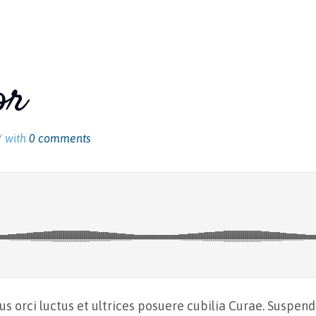
or
/ with
0 comments
 orci luctus et ultrices posuere cubilia Curae. Suspendi