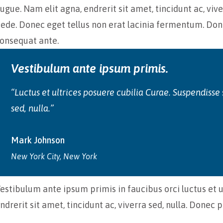
ugue. Nam elit agna, endrerit sit amet, tincidunt ac, vi
ede. Donec eget tellus non erat lacinia fermentum. Done
onsequat ante.
Vestibulum ante ipsum primis.
“Luctus et ultrices posuere cubilia Curae. Suspendisse 
sed, nulla.”
Mark Johnson
New York City, New York
estibulum ante ipsum primis in faucibus orci luctus et u
ndrerit sit amet, tincidunt ac, viverra sed, nulla. Donec