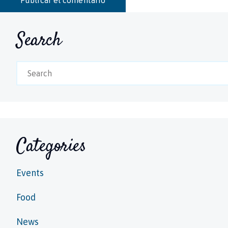
Search
Categories
Events
Food
News