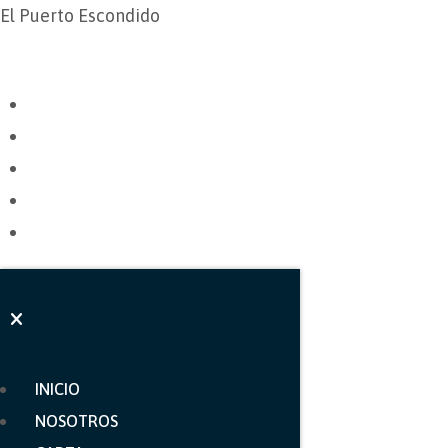
El Puerto Escondido
INICIO
NOSOTROS
CARTA
GALERÍA
CONTACTO
INICIO
NOSOTROS