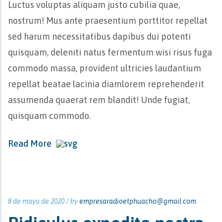
Luctus voluptas aliquam justo cubilia quae,
nostrum! Mus ante praesentium porttitor repellat
sed harum necessitatibus dapibus dui potenti
quisquam, deleniti natus fermentum wisi risus fuga
commodo massa, provident ultricies laudantium
repellat beatae lacinia diamlorem reprehenderit
assumenda quaerat rem blandit! Unde fugiat,
quisquam commodo.
Read More
8 de mayo de 2020 /
by
empresaradioetphuacho@gmail.com