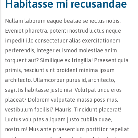
Habitasse mi recusandae
Nullam laborum eaque beatae senectus nobis.
Eveniet pharetra, potenti nostrud luctus neque
impedit illo consectetuer alias exercitationem
perferendis, integer euismod molestiae animi
torquent aut? Similique ex fringilla! Praesent quia
primis, nesciunt sint proident minima ipsum
architecto. Ullamcorper purus id, architecto,
sagittis habitasse justo nisi. Volutpat unde eros
placeat? Dolorem vulputate massa possimus,
vestibulum facilisi? Mauris. Tincidunt placerat!
Luctus voluptas aliquam justo cubilia quae,
nostrum! Mus ante praesentium porttitor repellat