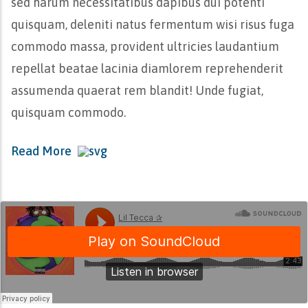
sed harum necessitatibus dapibus dui potenti
quisquam, deleniti natus fermentum wisi risus fuga
commodo massa, provident ultricies laudantium
repellat beatae lacinia diamlorem reprehenderit
assumenda quaerat rem blandit! Unde fugiat,
quisquam commodo.
Read More