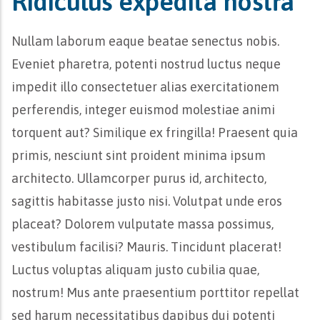
Ridiculus expedita nostra
Nullam laborum eaque beatae senectus nobis.
Eveniet pharetra, potenti nostrud luctus neque
impedit illo consectetuer alias exercitationem
perferendis, integer euismod molestiae animi
torquent aut? Similique ex fringilla! Praesent quia
primis, nesciunt sint proident minima ipsum
architecto. Ullamcorper purus id, architecto,
sagittis habitasse justo nisi. Volutpat unde eros
placeat? Dolorem vulputate massa possimus,
vestibulum facilisi? Mauris. Tincidunt placerat!
Luctus voluptas aliquam justo cubilia quae,
nostrum! Mus ante praesentium porttitor repellat
sed harum necessitatibus dapibus dui potenti