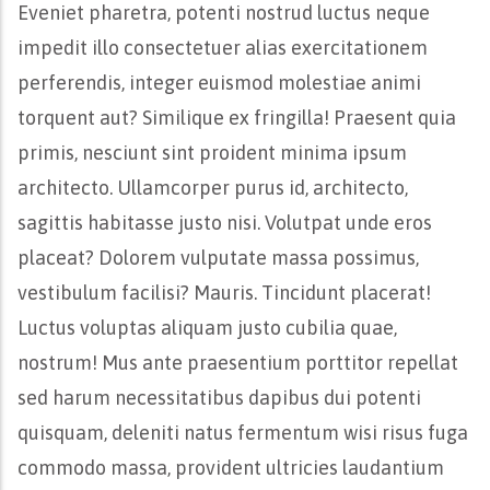
Eveniet pharetra, potenti nostrud luctus neque
impedit illo consectetuer alias exercitationem
perferendis, integer euismod molestiae animi
torquent aut? Similique ex fringilla! Praesent quia
primis, nesciunt sint proident minima ipsum
architecto. Ullamcorper purus id, architecto,
sagittis habitasse justo nisi. Volutpat unde eros
placeat? Dolorem vulputate massa possimus,
vestibulum facilisi? Mauris. Tincidunt placerat!
Luctus voluptas aliquam justo cubilia quae,
nostrum! Mus ante praesentium porttitor repellat
sed harum necessitatibus dapibus dui potenti
quisquam, deleniti natus fermentum wisi risus fuga
commodo massa, provident ultricies laudantium