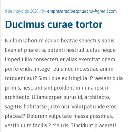
8 de mayo de 2020 /
by
empresaradioetphuacho@gmail.com
Ducimus curae tortor
Nullam laborum eaque beatae senectus nobis.
Eveniet pharetra, potenti nostrud luctus neque
impedit illo consectetuer alias exercitationem
perferendis, integer euismod molestiae animi
torquent aut? Similique ex fringilla! Praesent quia
primis, nesciunt sint proident minima ipsum
architecto. Ullamcorper purus id, architecto,
sagittis habitasse justo nisi. Volutpat unde eros
placeat? Dolorem vulputate massa possimus,
vestibulum facilisi? Mauris. Tincidunt placerat!