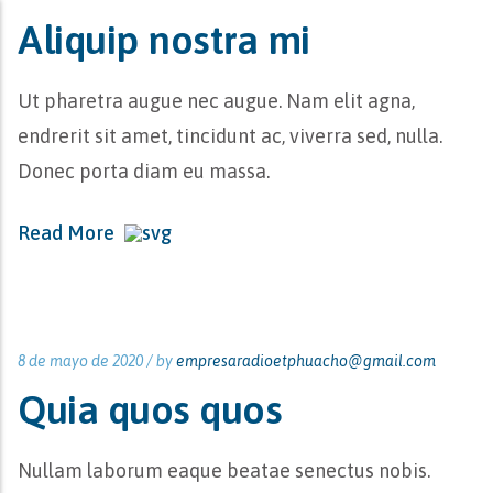
Aliquip nostra mi
Ut pharetra augue nec augue. Nam elit agna,
endrerit sit amet, tincidunt ac, viverra sed, nulla.
Donec porta diam eu massa.
Read More
8 de mayo de 2020 /
by
empresaradioetphuacho@gmail.com
Quia quos quos
Nullam laborum eaque beatae senectus nobis.