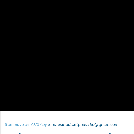
8 de mayo de 2020 /
by
empresaradioetphuacho@gmail.com