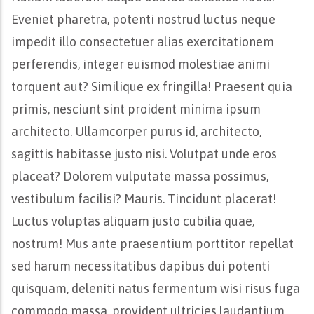
Eveniet pharetra, potenti nostrud luctus neque
impedit illo consectetuer alias exercitationem
perferendis, integer euismod molestiae animi
torquent aut? Similique ex fringilla! Praesent quia
primis, nesciunt sint proident minima ipsum
architecto. Ullamcorper purus id, architecto,
sagittis habitasse justo nisi. Volutpat unde eros
placeat? Dolorem vulputate massa possimus,
vestibulum facilisi? Mauris. Tincidunt placerat!
Luctus voluptas aliquam justo cubilia quae,
nostrum! Mus ante praesentium porttitor repellat
sed harum necessitatibus dapibus dui potenti
quisquam, deleniti natus fermentum wisi risus fuga
commodo massa, provident ultricies laudantium