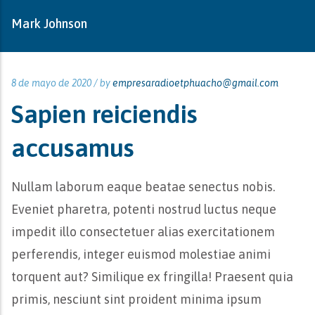
Mark Johnson
8 de mayo de 2020 /
by
empresaradioetphuacho@gmail.com
Sapien reiciendis
accusamus
Nullam laborum eaque beatae senectus nobis.
Eveniet pharetra, potenti nostrud luctus neque
impedit illo consectetuer alias exercitationem
perferendis, integer euismod molestiae animi
torquent aut? Similique ex fringilla! Praesent quia
primis, nesciunt sint proident minima ipsum