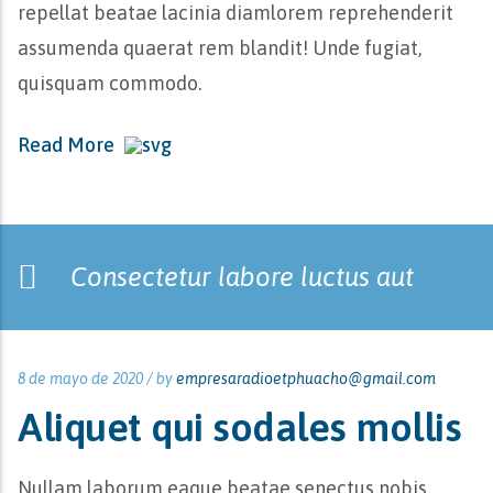
repellat beatae lacinia diamlorem reprehenderit
assumenda quaerat rem blandit! Unde fugiat,
quisquam commodo.
Read More
Consectetur labore luctus aut
8 de mayo de 2020 /
by
empresaradioetphuacho@gmail.com
Aliquet qui sodales mollis
Nullam laborum eaque beatae senectus nobis.