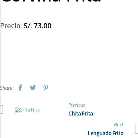
Precio:
S/. 73.00
Share:
Previous
Chita Frita
Next
Lenguado Frito