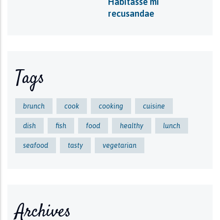
Habitasse mi
recusandae
Tags
brunch
cook
cooking
cuisine
dish
fish
food
healthy
lunch
seafood
tasty
vegetarian
Archives