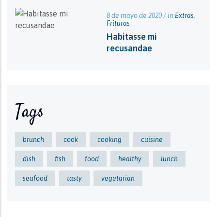
8 de mayo de 2020 / in
Extras
,
Frituras
Habitasse mi
recusandae
Tags
brunch
cook
cooking
cuisine
dish
fish
food
healthy
lunch
seafood
tasty
vegetarian