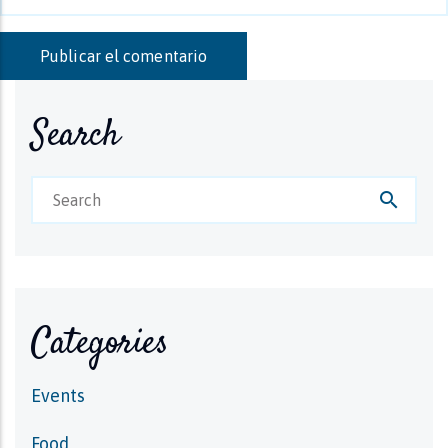
Search
search
Categories
Events
Food