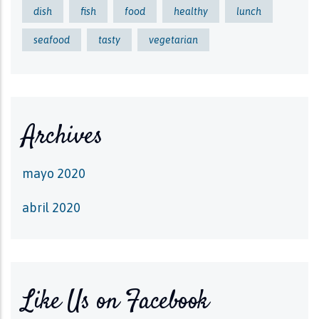
dish
fish
food
healthy
lunch
seafood
tasty
vegetarian
Archives
mayo 2020
abril 2020
Like Us on Facebook