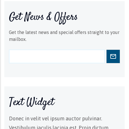
Get News & Offers
Get the latest news and special offers straight to your
mailbox.
Text Widget
Donec in velit vel ipsum auctor pulvinar.
Vestibulum iaculis lacinia est. Proin dictum