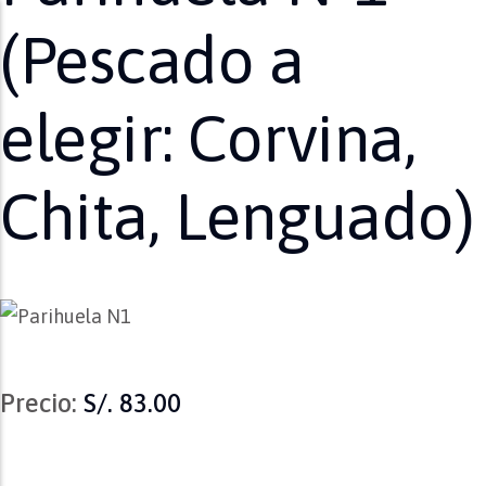
(Pescado a
elegir: Corvina,
Chita, Lenguado)
Precio:
S/. 83.00