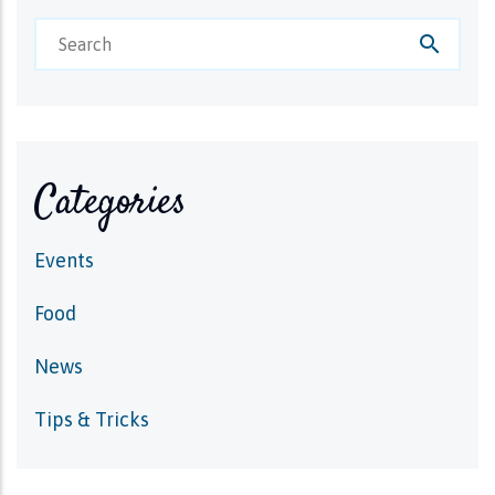
search
Categories
Events
Food
News
Tips & Tricks