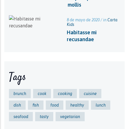
mollis
8 de mayo de 2020 / in
Carta
Kids
Habitasse mi
recusandae
Tags
brunch
cook
cooking
cuisine
dish
fish
food
healthy
lunch
seafood
tasty
vegetarian