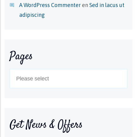
A WordPress Commenter
en
Sed in lacus ut
adipiscing
Pages
Get News & Offers