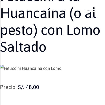
Huancaína (o al
pesto) con Lomo
Saltado
Precio:
S/. 48.00