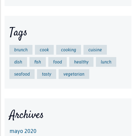
Tags
brunch
cook
cooking
cuisine
dish
fish
food
healthy
lunch
seafood
tasty
vegetarian
Archives
mayo 2020