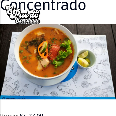
Concentrado
Precio:
S/. 27.00