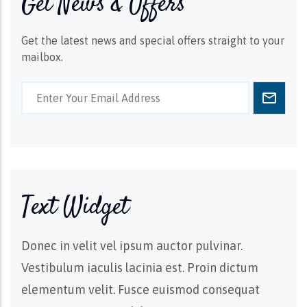
Get News & Offers
Get the latest news and special offers straight to your
mailbox.
Text Widget
Donec in velit vel ipsum auctor pulvinar.
Vestibulum iaculis lacinia est. Proin dictum
elementum velit. Fusce euismod consequat