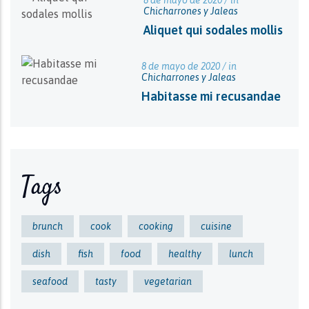
8 de mayo de 2020 / in
Chicharrones y Jaleas
Aliquet qui sodales mollis
8 de mayo de 2020 / in
Chicharrones y Jaleas
Habitasse mi recusandae
Tags
brunch
cook
cooking
cuisine
dish
fish
food
healthy
lunch
seafood
tasty
vegetarian