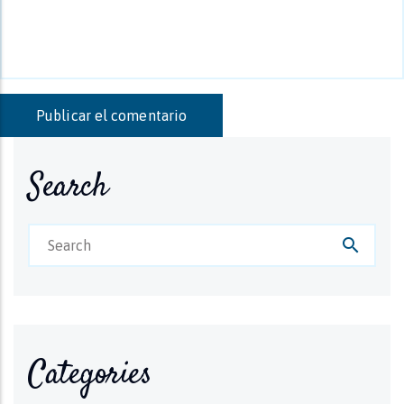
Search
search
Categories