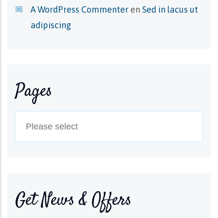
A WordPress Commenter
en
Sed in lacus ut
adipiscing
Pages
Get News & Offers