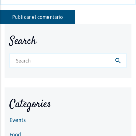
Search
search
Categories
Events
Food