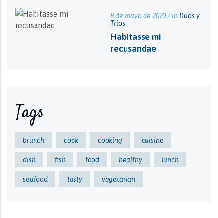
8 de mayo de 2020 / in
Duos y
Trios
Habitasse mi
recusandae
Tags
brunch
cook
cooking
cuisine
dish
fish
food
healthy
lunch
seafood
tasty
vegetarian