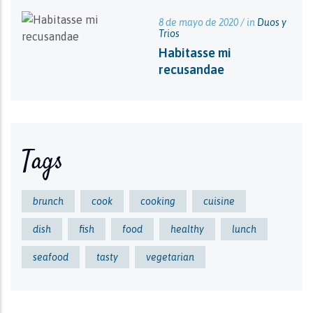
8 de mayo de 2020 / in
Duos y
Trios
Habitasse mi
recusandae
Tags
brunch
cook
cooking
cuisine
dish
fish
food
healthy
lunch
seafood
tasty
vegetarian