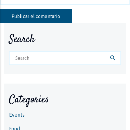
Search
search
Categories
Events
Food