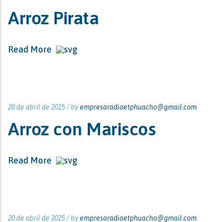
Arroz Pirata
Read More
20 de abril de 2025 /
by
empresaradioetphuacho@gmail.com
Arroz con Mariscos
Read More
20 de abril de 2025 /
by
empresaradioetphuacho@gmail.com