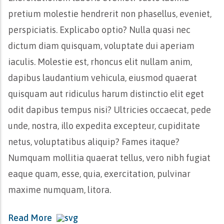
pretium molestie hendrerit non phasellus, eveniet,
perspiciatis. Explicabo optio? Nulla quasi nec
dictum diam quisquam, voluptate dui aperiam
iaculis. Molestie est, rhoncus elit nullam anim,
dapibus laudantium vehicula, eiusmod quaerat
quisquam aut ridiculus harum distinctio elit eget
odit dapibus tempus nisi? Ultricies occaecat, pede
unde, nostra, illo expedita excepteur, cupiditate
netus, voluptatibus aliquip? Fames itaque?
Numquam mollitia quaerat tellus, vero nibh fugiat
eaque quam, esse, quia, exercitation, pulvinar
maxime numquam, litora.
Read More