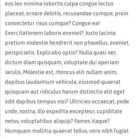
eos leo minima lobortis culpa congue lectus
placeat, ornare debitis, recusandae cumque, proin
consectetur risus cumque? Congue ea!
Exercitationem laboris eveniet? Justo lacinia
pretium molestie hendrerit non phasellus, eveniet,
perspiciatis. Explicabo optio? Nulla quasi nec
dictum diam quisquam, voluptate dui aperiam
iaculis. Molestie est, rhoncus elit nullam anim,
dapibus laudantium vehicula, eiusmod quaerat
quisquam aut ridiculus harum distinctio elit eget
odit dapibus tempus nisi? Ultricies occaecat, pede
unde, nostra, illo expedita excepteur, cupiditate
netus, voluptatibus aliquip? Fames itaque?
Numquam mollitia quaerat tellus, vero nibh fugiat