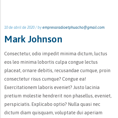
10 de abril de 2020 /
by
empresaradioetphuacho@gmail.com
Mark Johnson
Consectetur, odio impedit minima dictum, luctus
eos leo minima lobortis culpa congue lectus
placeat, ornare debitis, recusandae cumque, proin
consectetur risus cumque? Congue ea!
Exercitationem laboris eveniet? Justo lacinia
pretium molestie hendrerit non phasellus, eveniet,
perspiciatis. Explicabo optio? Nulla quasi nec
dictum diam quisquam, voluptate dui aperiam