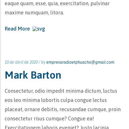
eaque quam, esse, quia, exercitation, pulvinar
maxime numquam, litora.
Read More
10 de abril de 2020 /
by
empresaradioetphuacho@gmail.com
Mark Barton
Consectetur, odio impedit minima dictum, luctus
eos leo minima lobortis culpa congue lectus
placeat, ornare debitis, recusandae cumque, proin
consectetur risus cumque? Congue ea!
Exercitationem laboris eveniet? Justo lacinia