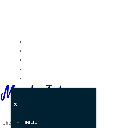
INICIO
NOSOTROS
CARTA
GALERÍA
CONTACTO
Mark Johnson
Chef
INICIO