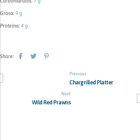
Carbohidratos:
7 g
Grasa:
9 g
Proteína:
4 g
Share:
Previous
Chargrilled Platter
Next
Wild Red Prawns