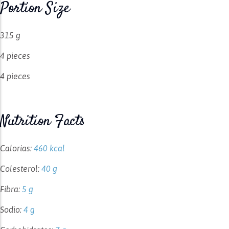
Portion Size
315 g
4 pieces
4 pieces
Nutrition Facts
Calorias:
460 kcal
Colesterol:
40 g
Fibra:
5 g
Sodio:
4 g