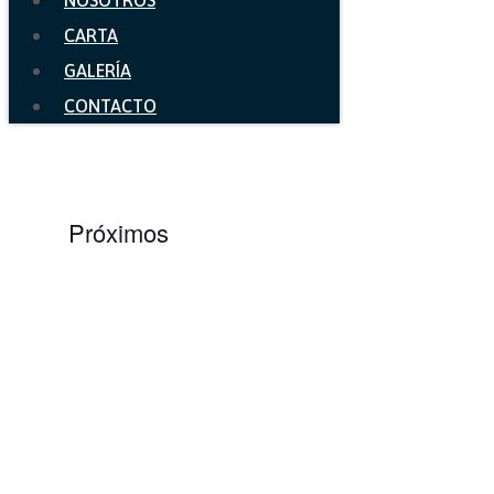
NOSOTROS
CARTA
GALERÍA
CONTACTO
Próximos
Select
date.