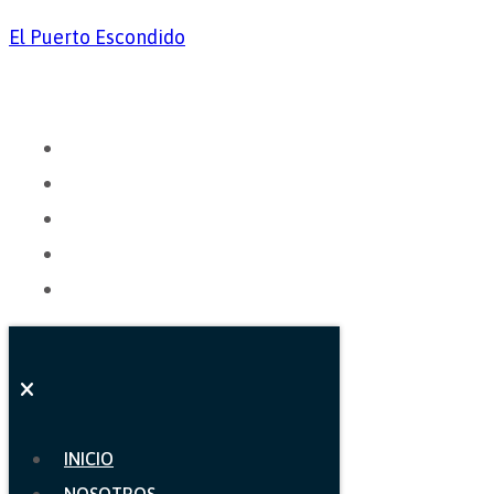
El Puerto Escondido
INICIO
NOSOTROS
CARTA
GALERÍA
CONTACTO
INICIO