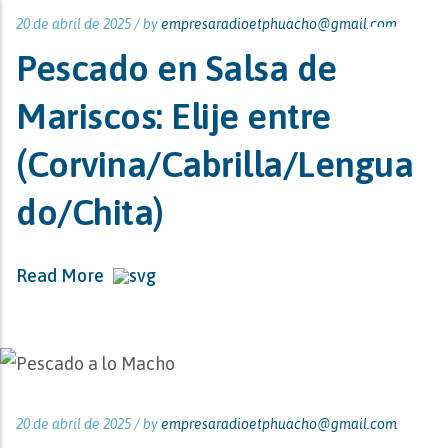
20 de abril de 2025 /
by
empresaradioetphuacho@gmail.com
Pescado en Salsa de
Mariscos: Elije entre
(Corvina/Cabrilla/Lengua
do/Chita)
Read More
20 de abril de 2025 /
by
empresaradioetphuacho@gmail.com