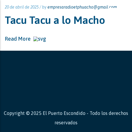
20 de abril de 2025 /
by
empresaradioetphuacho@gmail.com
Tacu Tacu a lo Macho
Read More
Copyright © 2025 El Puerto Escondido - Todo los derechos
reservados