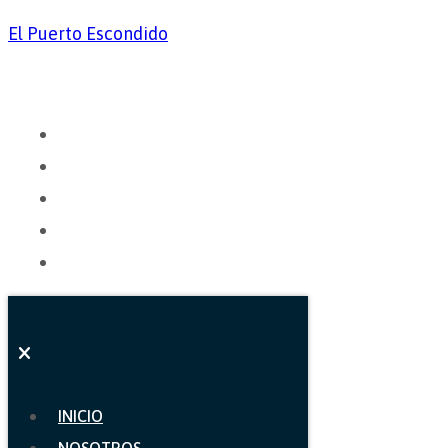
El Puerto Escondido
INICIO
NOSOTROS
CARTA
GALERÍA
CONTACTO
INICIO