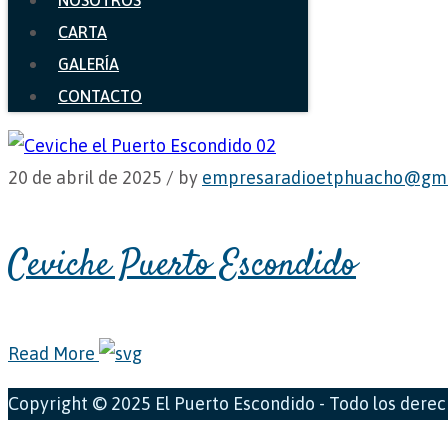
NOSOTROS
CARTA
GALERÍA
CONTACTO
20 de abril de 2025 /
by
empresaradioetphuacho@gma
Ceviche Puerto Escondido
Read More
Copyright © 2025 El Puerto Escondido - Todo los dere