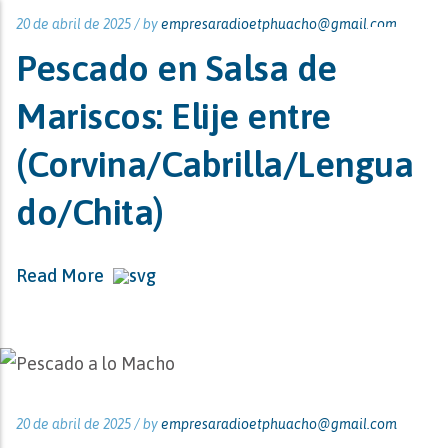
20 de abril de 2025 /
by
empresaradioetphuacho@gmail.com
Pescado en Salsa de
Mariscos: Elije entre
(Corvina/Cabrilla/Lengua
do/Chita)
Read More
20 de abril de 2025 /
by
empresaradioetphuacho@gmail.com