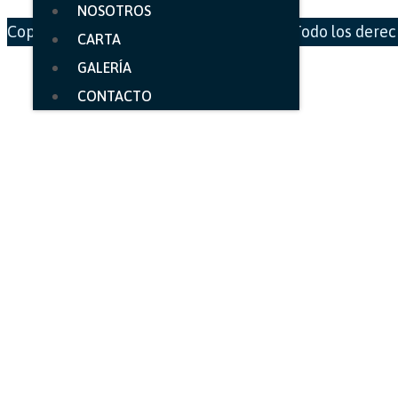
NOSOTROS
Copyright © 2025 El Puerto Escondido - Todo los dere
CARTA
GALERÍA
CONTACTO