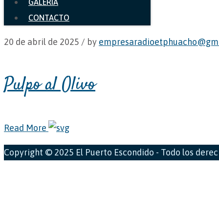
GALERÍA
CONTACTO
20 de abril de 2025 /
by
empresaradioetphuacho@gma
Pulpo al Olivo
Read More
Copyright © 2025 El Puerto Escondido - Todo los dere