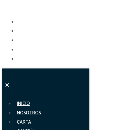
INICIO
NOSOTROS
CARTA
GALERÍA
CONTACTO
INICIO
NOSOTROS
CARTA