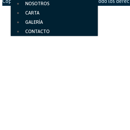
Copyright © 2025 El Puerto Escondido - Todo los dere
NOSOTROS
CARTA
GALERÍA
CONTACTO